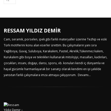
RESSAM YILDIZ DEMİR
Cam, seramik, porselen, ipek gibi farklı materyaller üzerine Tezhip ve eski
Türk motiflerini konu alan eserler ürettim. Bu çalışmaların yanı sıra
Yağlıboya, Guvaj, Suluboya, Karakalem, Pastel, Akrelik,Tükenmez kalem,
Kurukalem gibi boya ve teknikleri kullanarak mitolojiyi, masalları, kadınları,
çocukları, insanı, doğayı, dansı, sporu, vb. konuları kendi iç dünyamla ve
hayal gücümle harmanlayarak bir sanatçı olarak kendimi en iyi şekilde
yansıtan farklı çalışmalara imza atmaya çalışıyorum.
Devamı...