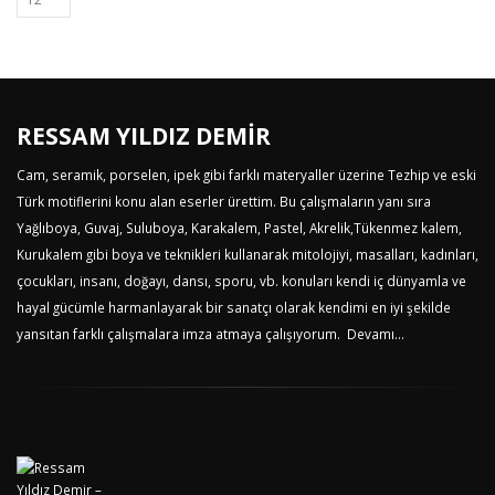
RESSAM YILDIZ DEMİR
Cam, seramik, porselen, ipek gibi farklı materyaller üzerine Tezhip ve eski
Türk motiflerini konu alan eserler ürettim. Bu çalışmaların yanı sıra
Yağlıboya, Guvaj, Suluboya, Karakalem, Pastel, Akrelik,Tükenmez kalem,
Kurukalem gibi boya ve teknikleri kullanarak mitolojiyi, masalları, kadınları,
çocukları, insanı, doğayı, dansı, sporu, vb. konuları kendi iç dünyamla ve
hayal gücümle harmanlayarak bir sanatçı olarak kendimi en iyi şekilde
yansıtan farklı çalışmalara imza atmaya çalışıyorum.
Devamı...