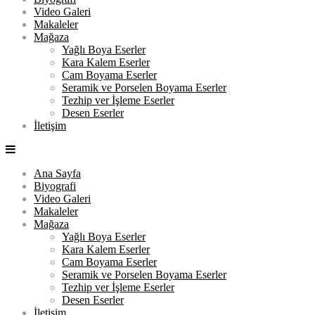
Video Galeri
Makaleler
Mağaza
Yağlı Boya Eserler
Kara Kalem Eserler
Cam Boyama Eserler
Seramik ve Porselen Boyama Eserler
Tezhip ver İşleme Eserler
Desen Eserler
İletişim
Ana Sayfa
Biyografi
Video Galeri
Makaleler
Mağaza
Yağlı Boya Eserler
Kara Kalem Eserler
Cam Boyama Eserler
Seramik ve Porselen Boyama Eserler
Tezhip ver İşleme Eserler
Desen Eserler
İletişim