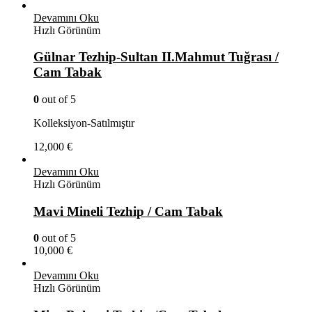
Devamını Oku
Hızlı Görünüm
Gülnar Tezhip-Sultan II.Mahmut Tuğrası /
Cam Tabak
0
out of 5
Kolleksiyon-Satılmıştır
12,000
€
Devamını Oku
Hızlı Görünüm
Mavi Mineli Tezhip / Cam Tabak
0
out of 5
10,000
€
Devamını Oku
Hızlı Görünüm