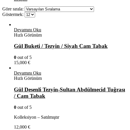
Göre sırala:
Göstermek:
Devamını Oku
Hızlı Görünüm
Gül Buketi / Tezyin / Siyah Cam Tabak
0
out of 5
15,000
€
Devamını Oku
Hızlı Görünüm
Gül Desenli Tezyin-Sultan Abdülmecid Tuğrası
/ Cam Tabak
0
out of 5
Kolleksiyon – Satılmıştır
12,000
€