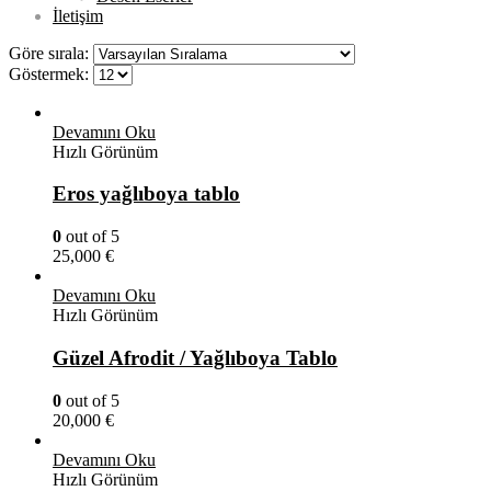
İletişim
Göre sırala:
Göstermek:
Devamını Oku
Hızlı Görünüm
Eros yağlıboya tablo
0
out of 5
25,000
€
Devamını Oku
Hızlı Görünüm
Güzel Afrodit / Yağlıboya Tablo
0
out of 5
20,000
€
Devamını Oku
Hızlı Görünüm