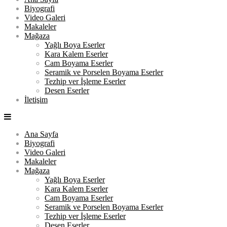
Biyografi
Video Galeri
Makaleler
Mağaza
Yağlı Boya Eserler
Kara Kalem Eserler
Cam Boyama Eserler
Seramik ve Porselen Boyama Eserler
Tezhip ver İşleme Eserler
Desen Eserler
İletişim
Ana Sayfa
Biyografi
Video Galeri
Makaleler
Mağaza
Yağlı Boya Eserler
Kara Kalem Eserler
Cam Boyama Eserler
Seramik ve Porselen Boyama Eserler
Tezhip ver İşleme Eserler
Desen Eserler