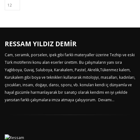
RESSAM YILDIZ DEMİR
Cam, seramik, porselen, ipek gibi farklı materyaller üzerine Tezhip ve eski
Türk motiflerini konu alan eserler ürettim. Bu çalışmaların yanı sıra
Yağlıboya, Guvaj, Suluboya, Karakalem, Pastel, Akrelik,Tükenmez kalem,
Kurukalem gibi boya ve teknikleri kullanarak mitolojiyi, masalları, kadınları,
çocukları, insanı, doğayı, dansı, sporu, vb. konuları kendi iç dünyamla ve
hayal gücümle harmanlayarak bir sanatçı olarak kendimi en iyi şekilde
yansıtan farklı çalışmalara imza atmaya çalışıyorum.
Devamı...