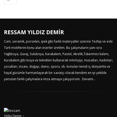
RESSAM YILDIZ DEMİR
Cam, seramik, porselen, ipek gibi farklı materyaller üzerine Tezhip ve eski
Türk motiflerini konu alan eserler ürettim. Bu çalışmaların yanı sıra
Yağlıboya, Guvaj, Suluboya, Karakalem, Pastel, Akrelik,Tükenmez kalem,
Kurukalem gibi boya ve teknikleri kullanarak mitolojiyi, masalları, kadınları,
çocukları, insanı, doğayı, dansı, sporu, vb. konuları kendi iç dünyamla ve
hayal gücümle harmanlayarak bir sanatçı olarak kendimi en iyi şekilde
yansıtan farklı çalışmalara imza atmaya çalışıyorum.
Devamı...