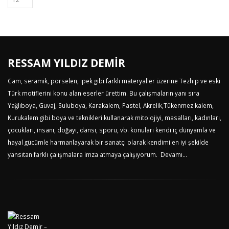
RESSAM YILDIZ DEMİR
Cam, seramik, porselen, ipek gibi farklı materyaller üzerine Tezhip ve eski
Türk motiflerini konu alan eserler ürettim. Bu çalışmaların yanı sıra
Yağlıboya, Guvaj, Suluboya, Karakalem, Pastel, Akrelik,Tükenmez kalem,
Kurukalem gibi boya ve teknikleri kullanarak mitolojiyi, masalları, kadınları,
çocukları, insanı, doğayı, dansı, sporu, vb. konuları kendi iç dünyamla ve
hayal gücümle harmanlayarak bir sanatçı olarak kendimi en iyi şekilde
yansıtan farklı çalışmalara imza atmaya çalışıyorum.
Devamı...