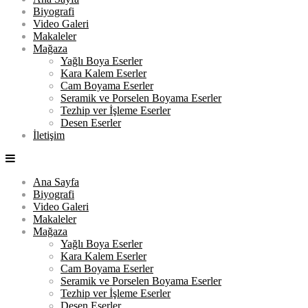
Biyografi
Video Galeri
Makaleler
Mağaza
Yağlı Boya Eserler
Kara Kalem Eserler
Cam Boyama Eserler
Seramik ve Porselen Boyama Eserler
Tezhip ver İşleme Eserler
Desen Eserler
İletişim
Ana Sayfa
Biyografi
Video Galeri
Makaleler
Mağaza
Yağlı Boya Eserler
Kara Kalem Eserler
Cam Boyama Eserler
Seramik ve Porselen Boyama Eserler
Tezhip ver İşleme Eserler
Desen Eserler