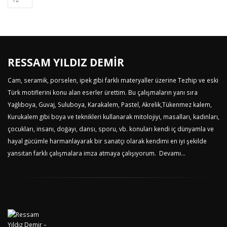
RESSAM YILDIZ DEMİR
Cam, seramik, porselen, ipek gibi farklı materyaller üzerine Tezhip ve eski
Türk motiflerini konu alan eserler ürettim. Bu çalışmaların yanı sıra
Yağlıboya, Guvaj, Suluboya, Karakalem, Pastel, Akrelik,Tükenmez kalem,
Kurukalem gibi boya ve teknikleri kullanarak mitolojiyi, masalları, kadınları,
çocukları, insanı, doğayı, dansı, sporu, vb. konuları kendi iç dünyamla ve
hayal gücümle harmanlayarak bir sanatçı olarak kendimi en iyi şekilde
yansıtan farklı çalışmalara imza atmaya çalışıyorum.
Devamı...